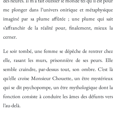
des heures. Il m’a fait oublier le monde tel qu’il est pour
me plonger dans l’univers onirique et métaphysique
imaginé par sa plume affûtée ; une plume qui sait
s’affranchir de la réalité pour, finalement, mieux la
cerner.
Le soir tombé, une femme se dépêche de rentrer chez
elle, rasant les murs, prisonnière de ses peurs. Elle
semble craindre, par-dessus tout, son ombre. C’est là
qu’elle croise Monsieur Chouette, un être mystérieux
qui se dit psychopompe, un être mythologique dont la
fonction consiste à conduire les âmes des défunts vers
l’au-delà.