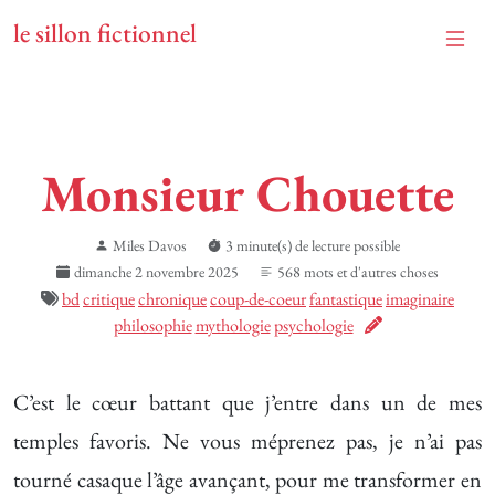
le sillon fictionnel
Monsieur Chouette
Miles Davos
3 minute(s) de lecture possible
dimanche 2 novembre 2025
568 mots et d'autres choses
bd
critique
chronique
coup-de-coeur
fantastique
imaginaire
philosophie
mythologie
psychologie
C’est le cœur battant que j’entre dans un de mes
temples favoris. Ne vous méprenez pas, je n’ai pas
tourné casaque l’âge avançant, pour me transformer en