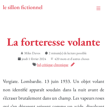
le sillon fictionnel
La forteresse volante
Miles Davos
2 minute(s) de lecture possible
jeudi 1 février 2024
420 mots et d'autres choses
bd
critique
chronique
Vergiate. Lombardie. 13 juin 1933. Un objet volant
non identifié apparaît soudain dans la nuit avant de
s’écraser brutalement dans un champ. Les vapeurs roses
qui s’en dégagent agissent comme un acide, dissolvant