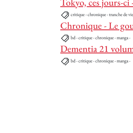
Tokyo, ces jours-ci
critique - chronique - tranche de vie
Chronique - Le gou
bd - critique - chronique - manga -
Dementia 21 volum
bd - critique - chronique - manga -