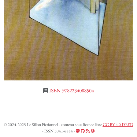
ISBN 9782234088504
© 2024-2025 Le Sillon Fictionnel - contenu sous licence libre
CC BY 4.0 DEED
- ISSN 3041-6884 -