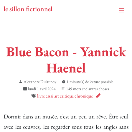
le sillon fictionnel
Blue Bacon - Yannick
Haenel
Alexandre Dulaunoy
1 minute(s) de lecture possible
lundi 1 avril 2024
149 mots et d'autres choses
livre
essai
art
critique
chronique
Dormir dans un musée, c’est un peu un rêve. Être seul
avec les œuvres, les regarder sous tous les angles sans